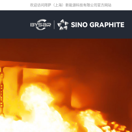
欢迎访问拜萨（上海）新能源科技有限公司官方网站